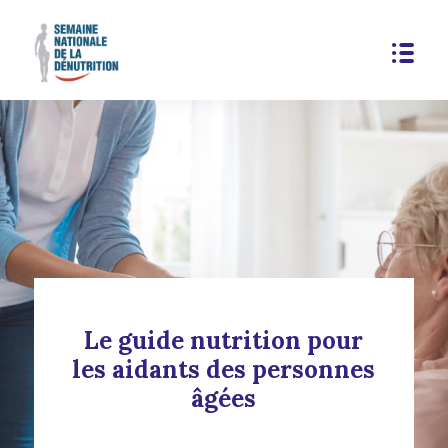
Le guide nutrition pour
les aidants des personnes
âgées