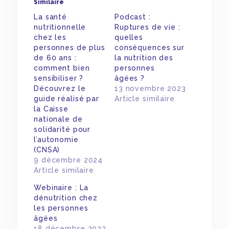
Similaire
La santé
Podcast :
nutritionnelle
Ruptures de vie :
chez les
quelles
personnes de plus
conséquences sur
de 60 ans :
la nutrition des
comment bien
personnes
sensibiliser ?
âgées ?
Découvrez le
13 novembre 2023
guide réalisé par
Article similaire
la Caisse
nationale de
solidarité pour
l’autonomie
(CNSA)
9 décembre 2024
Article similaire
Webinaire : La
dénutrition chez
les personnes
âgées
18 décembre 2023