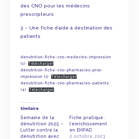
des CNO pour les médecins
prescripteurs
3 – Une fiche d’aide à destination des
patients
denutrition-fiche-cno-medecins-impression
(1)
Télécharger
denutrition-fiche-cno-pharmacies-pros-
impression (1)
Télécharger
denutrition-fiche-cno-pharmacies-patients
(4)
Télécharger
Similaire
Semaine de la
Fiche pratique :
dénutrition 2025 –
l’enrichissement
Lutter contre la
en EHPAD
dénutrition avec
2 octobre 2023