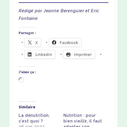
Rédigé par Jeanne Berenguier et Eric
Fontaine
Partager :
X
Facebook
LinkedIn
Imprimer
J’aime ça :
Chargement…
Similaire
La dénutrition,
Nutrition : pour
c’est quoi ?
bien vieillir, il faut
26 juin 2023
adapter son