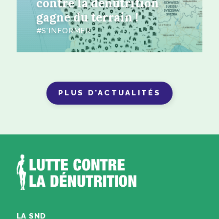
contre la dénutrition
gagne du terrain !
S'INFORMER
PLUS D'ACTUALITÉS
LA SND