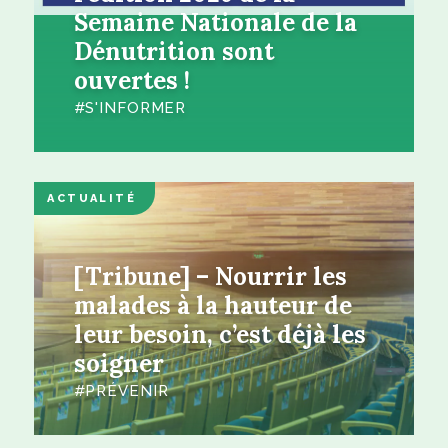
Semaine Nationale de la
Dénutrition sont
ouvertes !
S'INFORMER
ACTUALITÉ
[Tribune] – Nourrir les
malades à la hauteur de
leur besoin, c’est déjà les
soigner
PRÉVENIR