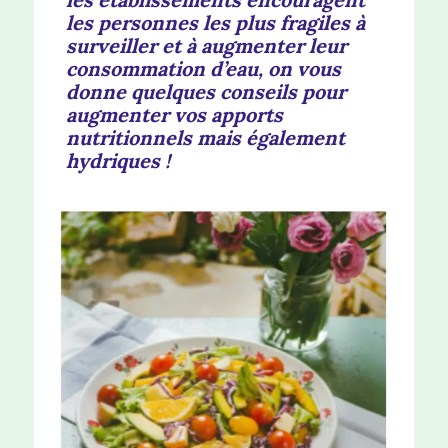
les personnes les plus fragiles à
surveiller et à augmenter leur
consommation d’eau, on vous
donne quelques conseils pour
augmenter vos apports
nutritionnels mais également
hydriques !