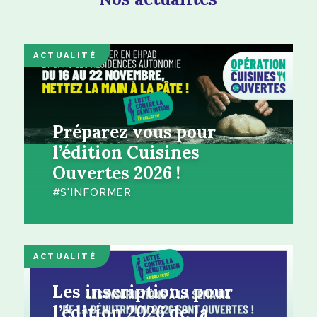
ACTUALITÉ
Préparez vous pour
l’édition Cuisines
Ouvertes 2026 !
S'INFORMER
ACTUALITÉ
Les inscriptions pour
l’édition 2026 de la