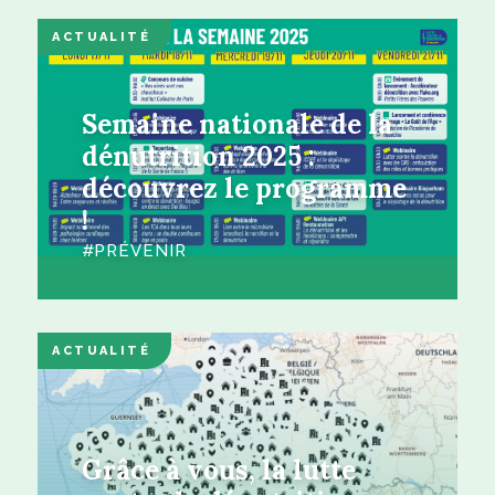
ACTUALITÉ
Semaine nationale de la
dénutrition 2025 :
découvrez le programme
!
PRÉVENIR
ACTUALITÉ
Grâce à vous, la lutte