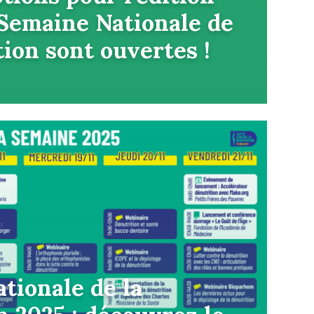
 Semaine Nationale de
tion sont ouvertes !
tionale de la