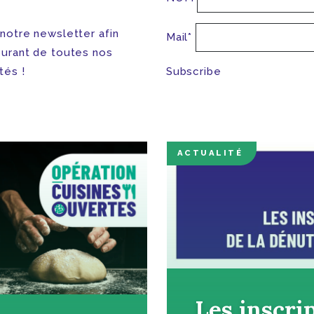
 notre newsletter afin
Mail*
ourant de toutes nos
tés !
ACTUALITÉ
Les inscrip