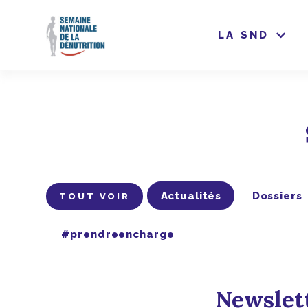
LA SND
Actualités
Dossiers
TOUT VOIR
#prendreencharge
Newslet