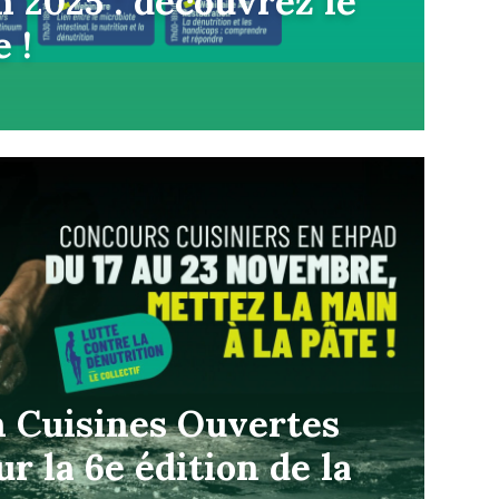
n 2025 : découvrez le
e !
n Cuisines Ouvertes
r la 6e édition de la