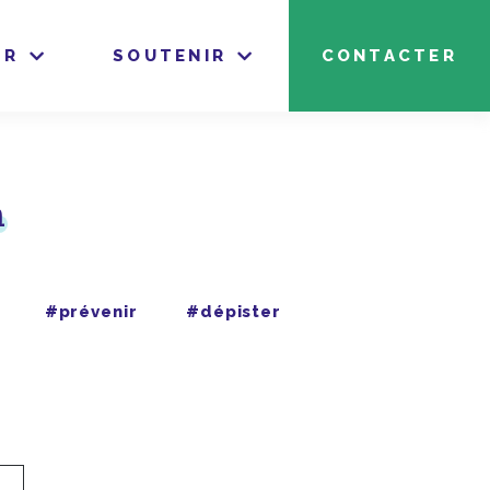
IR
SOUTENIR
CONTACTER
n
#prévenir
#dépister