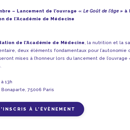
mbre – Lancement de l’ouvrage «
Le Goût de l’âge »
à 
on de l’Académie de Médecine
dation de l’Académie de Médecine
, la nutrition et la s
ntaire, deux éléments fondamentaux pour l’autonomie 
 seront mises à l’honneur lors du lancement de l’ouvrage
.
 à 13h
 Bonaparte, 75006 Paris
M’INSCRIS À L’ÉVÈNEMENT