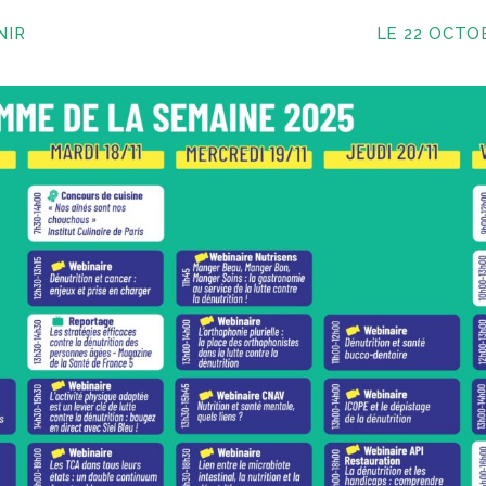
NIR
LE 22 OCTO