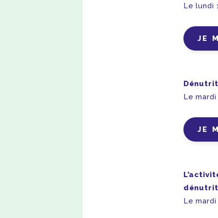
Le lundi
JE 
Dénutrit
Le mardi
JE 
L’activi
dénutrit
Le mardi