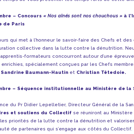
mbre – Concours
« Nos aînés sont nos chouchous »
à l’
e de Paris
urs qui met à l’honneur le savoir-faire des Chefs et des
ration collective dans la lutte contre la dénutrition. Ne
apprentis-formateurs concourront autour d’une épreuv
 enrichies, spécialement conçues par les Chefs membre
f
Sandrine Baumann-Hautin
et
Christian Têtedoie.
bre – Séquence institutionnelle au Ministère de la
nce du Pr Didier Lepelletier, Directeur Général de la San
res et soutiens du Collectif
se réuniront au Ministère
les priorités de la lutte contre la dénutrition et valoriser
té de partenaires qui s’engage aux côtés du Collectif.