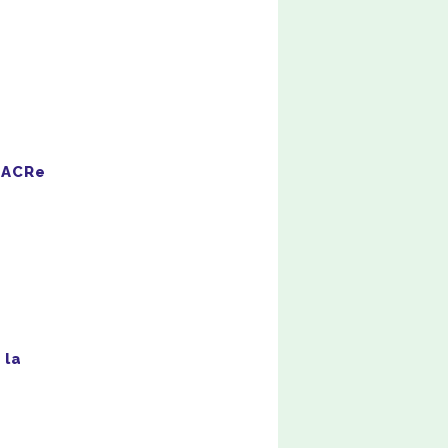
 NACRe
 la