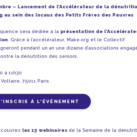
mbre – Lancement de l’Accélérateur de la dénutriti
g au sein des locaux des Petits Frères des Pauvres
quence sera dédiée à la
présentation de l’Accélérate
ion
. Grâce à l’accélérateur, Make.org et le Collectif
neront pendant un an une dizaine d’associations engag
contre la dénutrition des seniors.
0 à 11h30
 Voltaire, 75011 Paris
M’INSCRIS À L’ÉVÈNEMENT
découvrez
les 13 webinaires
de la Semaine de la dénutrit