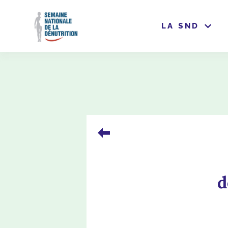
LA SND
d