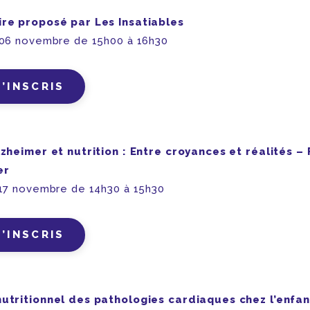
ire proposé par Les Insatiables
 06 novembre de 15h00 à 16h30
M’INSCRIS
lzheimer et nutrition : Entre croyances et réalités –
er
 17 novembre de 14h30 à 15h30
M’INSCRIS
utritionnel des pathologies cardiaques chez l’enfa