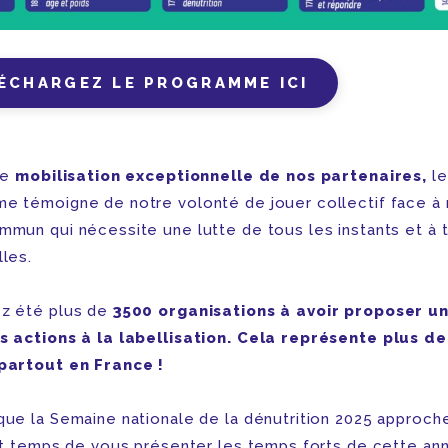
ÉCHARGEZ LE PROGRAMME ICI
ne
mobilisation exceptionnelle de nos partenaires,
le
e témoigne de notre volonté de jouer collectif face à 
mmun qui nécessite une lutte de tous les instants et à 
lles.
z été plus de
3500 organisations à avoir proposer u
s actions à la labellisation. Cela représente plus de
partout en France !
 que la Semaine nationale de la dénutrition 2025 approch
est temps de vous présenter les temps forts de cette a