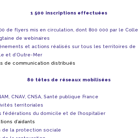
1 500 inscriptions effectuées
00 de flyers mis en circulation, dont 800 000 par le Colle
gtaine de webinaires
nements et actions réalisés sur tous les territoires de
e et d’Outre-Mer
ts de communication distribués
80 têtes de réseaux mobilisées
AM, CNAV, CNSA, Santé publique France
vités territoriales
 fédérations du domicile et de l’hospitalier
tions d’aidants
 de la protection sociale