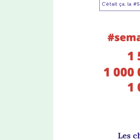
C’était ça, la 
Les c