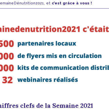
#SemaineDénutrition2021, et
c’est grâce à vous !
hiffres clefs de la Semaine 2021