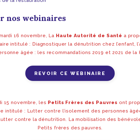
 de la restauration
r nos webinaires
mardi 16 novembre, La
Haute Autorité de Santé
a pro
ire intitulé : Diagnostiquer la dénutrition chez l’enfant, l
personne âgée : les recommandations 2019 et 2021 de la 
REVOIR CE WEBINAIRE
di 15 novembre, les
Petits Frères des Pauvres
ont pro
e intitulé :
Lutter contre l’isolement des personnes âgée
lutter contre la dénutrition. La mobilisation des bénévo
Petits frères des pauvres.