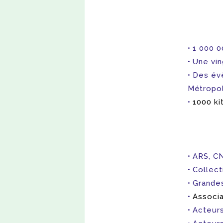
1 000 0
Une vin
Des évè
Métropol
1000 ki
ARS, CN
Collecti
Grandes
Associa
Acteurs