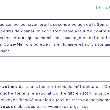
LE 03 
 au samedi 20 novembre, la seconde édition de la Semai
a permis de donner un écho formidable à la lutte contre l
us les acteurs qui se mobilisent chaque jour contre cett
 Outre-Mer, ont pu être mis en lumière et sont à l’origi
sant !
0 actions
dans tous les territoires de métropole et d’O
r notre formulaire national (contre 350 en 2020), plus de
envoyés (désolé pour les quelques ratés d’achemineme
éseaux
mobilisées et 30 webinaires organisés.