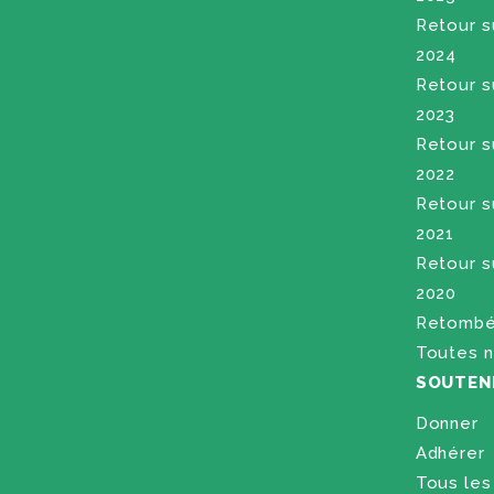
Retour su
2024
Retour su
2023
Retour su
2022
Retour su
2021
Retour su
2020
Retombé
Toutes n
SOUTEN
Donner
Adhérer
Tous le