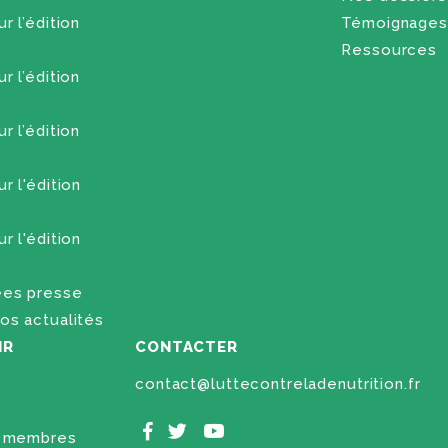
r l’édition
Témoignages
Ressources
r l’édition
r l’édition
r l'édition
r l'édition
es presse
os actualités
IR
CONTACTER
contact@luttecontreladenutrition.fr
s membres