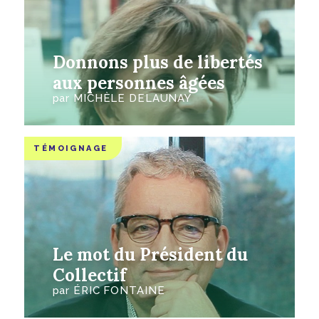
Donnons plus de libertés
aux personnes âgées
par
MICHÈLE DELAUNAY
TÉMOIGNAGE
Le mot du Président du
Collectif
par
ÉRIC FONTAINE