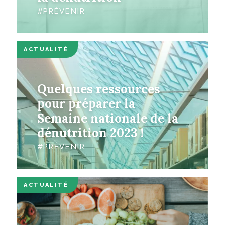
PRÉVENIR
ACTUALITÉ
Quelques ressources
pour préparer la
Semaine nationale de la
dénutrition 2023 !
PRÉVENIR
ACTUALITÉ