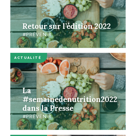
Retour sur l’édition 2022
PRÉVENIR
ACTUALITÉ
La
#semainedenutrition2022
dans la Presse
PRÉVENIR