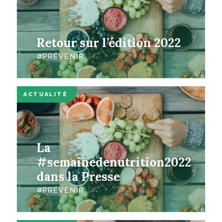
Retour sur l’édition 2022
PRÉVENIR
ACTUALITÉ
La
#semainedenutrition2022
dans la Presse
PRÉVENIR