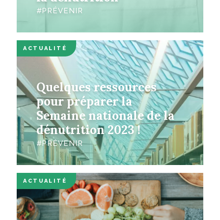
PRÉVENIR
ACTUALITÉ
Quelques ressources
pour préparer la
Semaine nationale de la
dénutrition 2023 !
PRÉVENIR
ACTUALITÉ