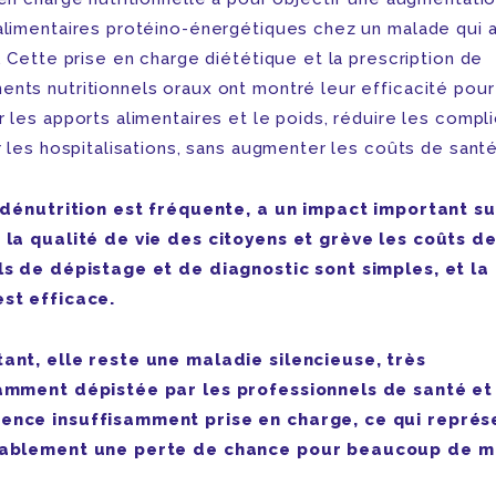
alimentaires protéino-énergétiques chez un malade qui 
. Cette prise en charge diététique et la prescription de
nts nutritionnels oraux ont montré leur efficacité pour
 les apports alimentaires et le poids, réduire les compl
r les hospitalisations, sans augmenter les coûts de santé
a dénutrition est fréquente, a un impact important su
 la qualité de vie des citoyens et grève les coûts de
ls de dépistage et de diagnostic sont simples, et la 
st efficace.
ant, elle reste une maladie silencieuse, très
amment dépistée par les professionnels de santé et
ence insuffisamment prise en charge, ce qui représ
tablement une perte de chance pour beaucoup de m