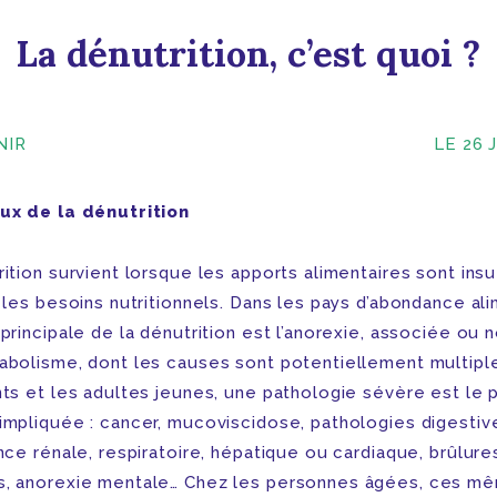
La dénutrition, c’est quoi ?
NIR
LE 26 
ux de la dénutrition
ition survient lorsque les apports alimentaires sont insu
 les besoins nutritionnels. Dans les pays d’abondance ali
principale de la dénutrition est l’anorexie, associée ou 
abolisme, dont les causes sont potentiellement multipl
nts et les adultes jeunes, une pathologie sévère est le 
impliquée : cancer, mucoviscidose, pathologies digestiv
nce rénale, respiratoire, hépatique ou cardiaque, brûlure
, anorexie mentale… Chez les personnes âgées, ces m