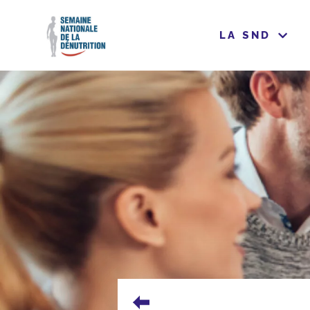
LA SND