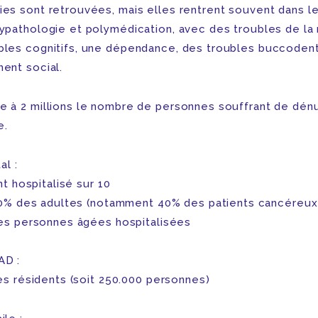
ies sont retrouvées, mais elles rentrent souvent dans l
lypathologie et polymédication, avec des troubles de la 
bles cognitifs, une dépendance, des troubles buccodent
ment social.
e à 2 millions le nombre de personnes souffrant de dénu
e.
al :
nt hospitalisé sur 10
0% des adultes (notamment 40% des patients cancéreux
es personnes âgées hospitalisées
AD :
s résidents (soit 250.000 personnes)