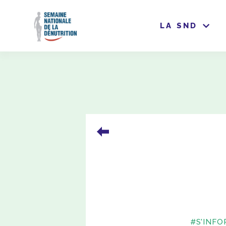
LA SND
#S'INF