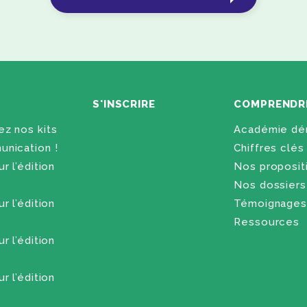
S'INSCRIRE
COMPRENDR
z nos kits
Académie dén
nication !
Chiffres clés
r l’édition
Nos proposit
Nos dossiers
r l’édition
Témoignages
Ressources
r l’édition
r l’édition