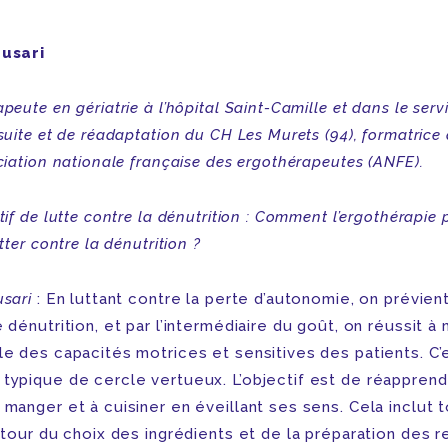
Fusari
peute en gériatrie à l’hôpital Saint-Camille et dans le serv
suite et de réadaptation du CH Les Murets (94), formatrice 
ciation nationale française des ergothérapeutes (ANFE).
tif de lutte contre la dénutrition : Comment l’ergothérapie
utter contre la dénutrition ?
usari
: En luttant contre la perte d’autonomie, on prévient
 dénutrition, et par l’intermédiaire du goût, on réussit à 
le des capacités motrices et sensitives des patients. C’
typique de cercle vertueux. L’objectif est de réapprend
manger et à cuisiner en éveillant ses sens. Cela inclut 
utour du choix des ingrédients et de la préparation des r