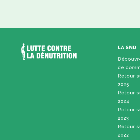
LA SND
Découvre
de commu
Retour su
2025
Retour su
2024
Retour su
2023
Retour su
2022