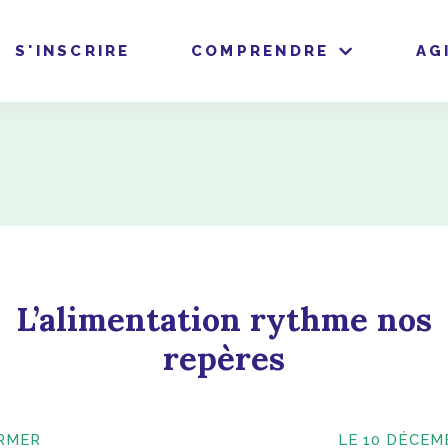
S'INSCRIRE
COMPRENDRE
AG
L’alimentation rythme nos
repères
ORMER
LE 10 DÉCEM