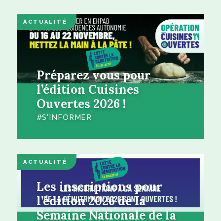
ACTUALITÉ
Préparez vous pour
l’édition Cuisines
Ouvertes 2026 !
S'INFORMER
ACTUALITÉ
Les inscriptions pour
l’édition 2026 de la
Semaine Nationale de la