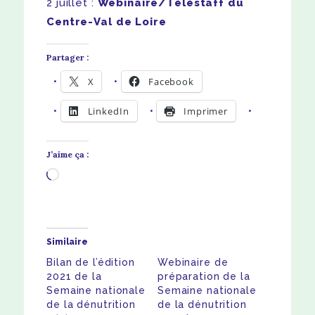
2 juillet :
Webinaire/Téléstaff du
Centre-Val de Loire
Partager :
X
Facebook
LinkedIn
Imprimer
J’aime ça :
Chargement…
Similaire
Bilan de l’édition
Webinaire de
2021 de la
préparation de la
Semaine nationale
Semaine nationale
de la dénutrition
de la dénutrition