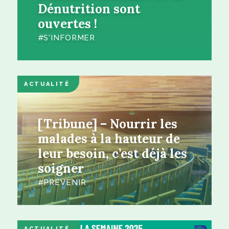
Dénutrition sont
ouvertes !
S'INFORMER
ACTUALITÉ
[Tribune] – Nourrir les
malades à la hauteur de
leur besoin, c’est déjà les
soigner
PRÉVENIR
ACTUALITÉ