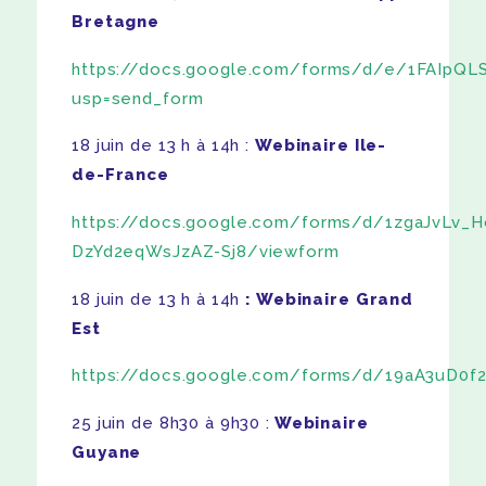
Bretagne
https://docs.google.com/forms/d/e/1FAIpQ
usp=send_form
18 juin de 13 h à 14h :
Webinaire Ile-
de-France
https://docs.google.com/forms/d/1zgaJvLv_H
DzYd2eqWsJzAZ-Sj8/viewform
18 juin de 13 h à 14h
: Webinaire Grand
Est
https://docs.google.com/forms/d/19aA3uD0f
25 juin de 8h30 à 9h30 :
Webinaire
Guyane