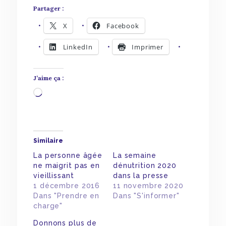
Partager :
X
Facebook
LinkedIn
Imprimer
J’aime ça :
Chargement…
Similaire
La personne âgée
La semaine
ne maigrit pas en
dénutrition 2020
vieillissant
dans la presse
1 décembre 2016
11 novembre 2020
Dans "Prendre en
Dans "S'informer"
charge"
Donnons plus de