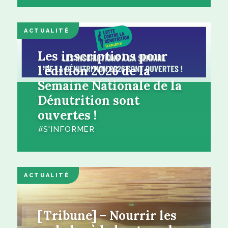
ACTUALITÉ
Les inscriptions pour
l’édition 2026 de la
Semaine Nationale de la
Dénutrition sont
ouvertes !
S'INFORMER
ACTUALITÉ
[Tribune] – Nourrir les