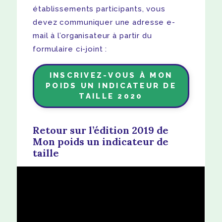
établissements participants, vous
devez communiquer une adresse e-
mail à l’organisateur à partir du
formulaire ci-joint :
INSCRIVEZ-VOUS À MON
POIDS UN INDICATEUR DE
TAILLE 2020
Retour sur l’édition 2019 de
Mon poids un indicateur de
taille