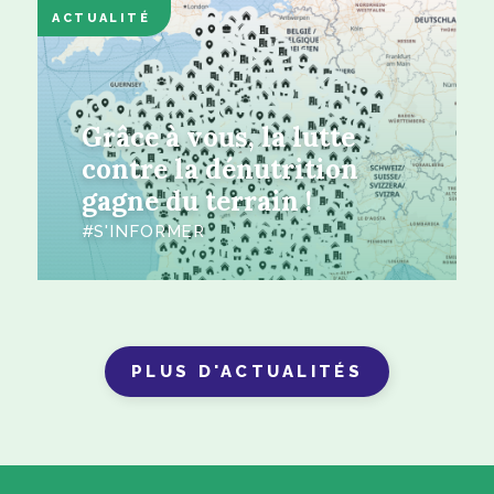
ACTUALITÉ
Grâce à vous, la lutte
contre la dénutrition
gagne du terrain !
S'INFORMER
PLUS D'ACTUALITÉS