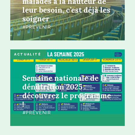
malades à la hauteur de
leur besoin, c’est déjà les
soigner
PRÉVENIR
ACTUALITÉ
Semaine nationale de la
dénutrition 2025 :
découvrez le programme
!
PRÉVENIR