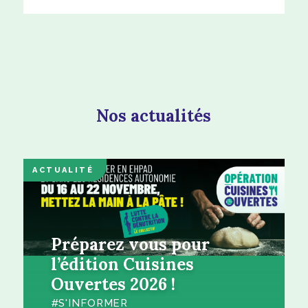
Nos actualités
ACTUALITÉ
Préparez vous pour
l’édition Cuisines
Ouvertes 2026 !
S'INFORMER