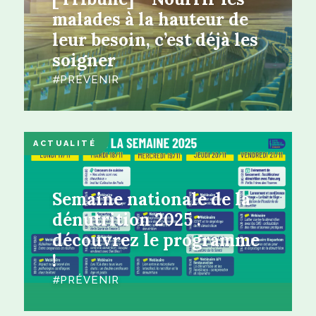
malades à la hauteur de
leur besoin, c’est déjà les
soigner
PRÉVENIR
ACTUALITÉ
Semaine nationale de la
dénutrition 2025 :
découvrez le programme
!
PRÉVENIR