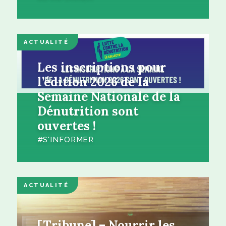
ACTUALITÉ
Les inscriptions pour
l’édition 2026 de la
Semaine Nationale de la
Dénutrition sont
ouvertes !
S'INFORMER
ACTUALITÉ
[Tribune] – Nourrir les