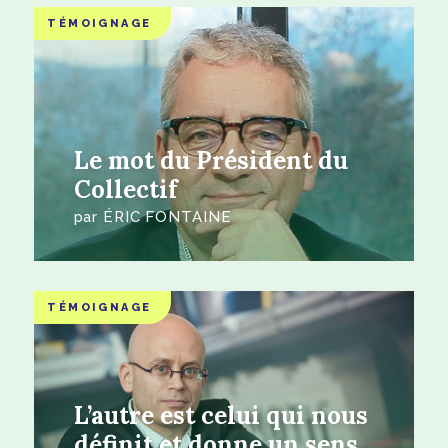
TÉMOIGNAGE
Le mot du Président du
Collectif
par
ÉRIC FONTAINE
TÉMOIGNAGE
L’autre est celui qui nous
définit et donne un sens