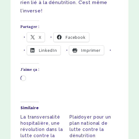
rien lié à la dénutrition. C’est même
l’inverse!
Partager :
X
Facebook
LinkedIn
Imprimer
J’aime ça :
Chargement…
Similaire
La transversalité
Plaidoyer pour un
hospitalière, une
plan national de
révolution dans la
lutte contre la
lutte contre la
dénutrition