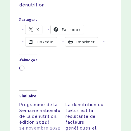
dénutrition.
Partager :
X
Facebook
LinkedIn
Imprimer
J’aime ça :
Chargement…
Similaire
Programme de la
La dénutrition du
Semaine nationale
fœtus est la
de la dénutrition,
résultante de
édition 2022 !
facteurs
14 novembre 2022
génétiques et