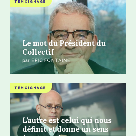
TÉMOIGNAGE
Le mot du Président du
Collectif
par
ÉRIC FONTAINE
TÉMOIGNAGE
L’autre est celui qui nous
définit et donne un sens