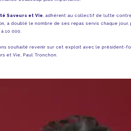
té Saveurs et Vie
, adhérent au collectif de lutte contre
ion, a doublé le nombre de ses repas servis chaque jour,
 à 10 000.
ns souhaité revenir sur cet exploit avec le président-f
rs et Vie, Paul Tronchon.