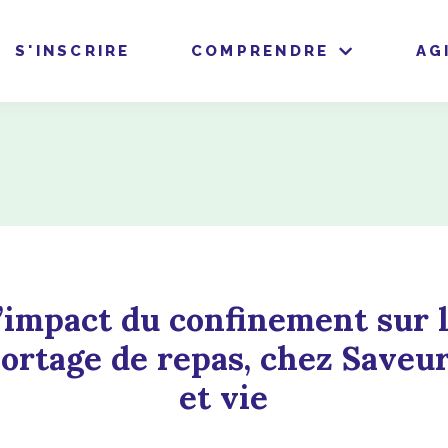
S'INSCRIRE
COMPRENDRE
AG
’impact du confinement sur 
ortage de repas, chez Saveu
et vie