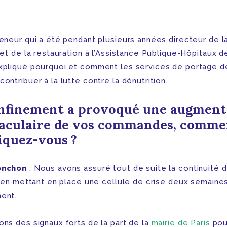
reneur qui a été pendant plusieurs années directeur de l
 et de la restauration à l’Assistance Publique-Hôpitaux d
xpliqué pourquoi et comment les services de portage d
ontribuer à la lutte contre la dénutrition.
nfinement a provoqué une augment
aculaire de vos commandes, comme
liquez-vous ?
onchon
: Nous avons assuré tout de suite la continuité 
té en mettant en place une cellule de crise deux semaines
ent.
ons des signaux forts de la part de la
mairie de Paris
pou