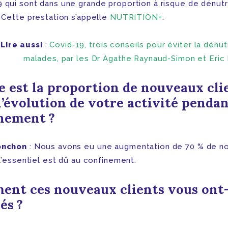
 qui sont dans une grande proportion à risque de dénutr
. Cette prestation s’appelle
NUTRITION+
.
Lire aussi
:
Covid-19, trois conseils pour éviter la dénut
malades, par les Dr Agathe Raynaud-Simon et Eric
e est la proportion de nouveaux cli
l’évolution de votre activité pendan
inement ?
onchon
: Nous avons eu une augmentation de 70 % de n
 l’essentiel est dû au confinement.
nt ces nouveaux clients vous ont-
vés ?