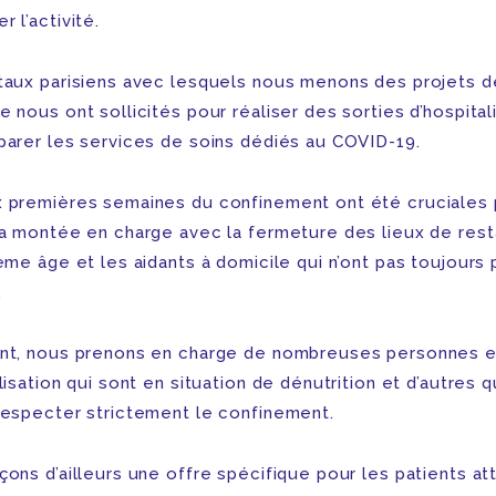
 l’activité.
taux parisiens avec lesquels nous menons des projets d
 nous ont sollicités pour réaliser des sorties d’hospital
parer les services de soins dédiés au COVID-19.
 premières semaines du confinement ont été cruciales
la montée en charge avec la fermeture des lieux de rest
ème âge et les aidants à domicile qui n’ont pas toujours
.
nt, nous prenons en charge de nombreuses personnes e
lisation qui sont en situation de dénutrition et d’autres q
respecter strictement le confinement.
ons d’ailleurs une offre spécifique pour les patients at