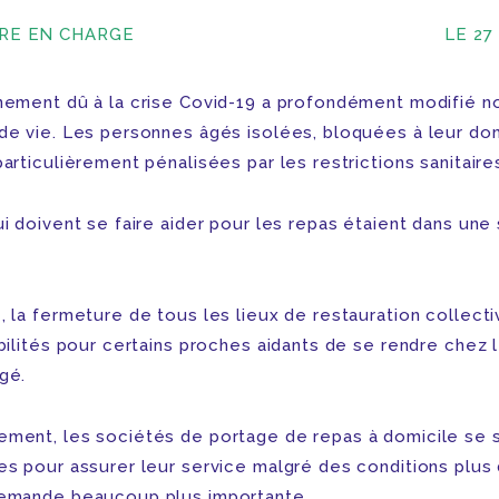
RE EN CHARGE
LE 27
nement dû à la crise Covid-19 a profondément modifié n
de vie. Les personnes âgés isolées, bloquées à leur dom
articulièrement pénalisées par les restrictions sanitaire
i doivent se faire aider pour les repas étaient dans une 
, la fermeture de tous les lieux de restauration collecti
bilités pour certains proches aidants de se rendre chez 
gé.
ment, les sociétés de portage de repas à domicile se 
es pour assurer leur service malgré des conditions plus d
emande beaucoup plus importante.