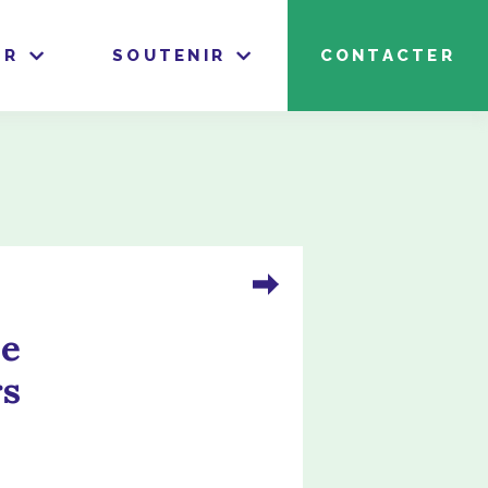
IR
SOUTENIR
CONTACTER
le
rs